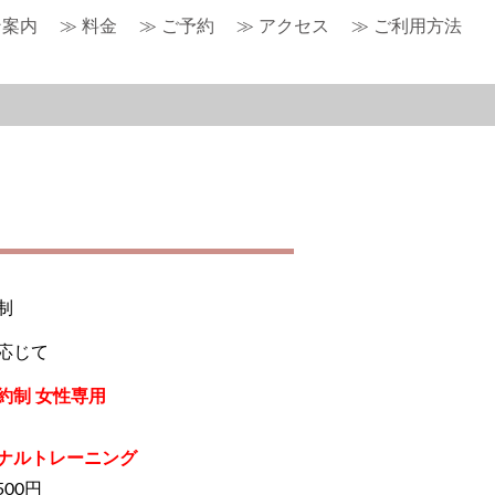
ン案内
≫ 料金
≫ ご予約
≫ アクセス
≫ ご利用方法
制
応じて
約制 女性専用
ナルトレーニング
500円