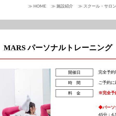
≫ HOME
≫ 施設紹介
≫ スクール・サロ
MARS パーソナルトレーニング
完全予約
開催日
ご予約に
時 間
※完全予
料 金
◆パーソ
45分：4,